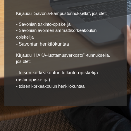
Kirjaudu "Savonia-kampustunnuksella", jos olet:
- Savonian tutkinto-opiskelija
- Savonian avoimen ammattikorkeakoulun
opiskelija
- Savonian henkilökuntaa
Kirjaudu "HAKA-luottamusverkosto" -tunnuksella,
jos olet:
- toisen korkeakoulun tutkinto-opiskelija
(ristiinopiskelija)
- toisen korkeakoulun henkilökuntaa